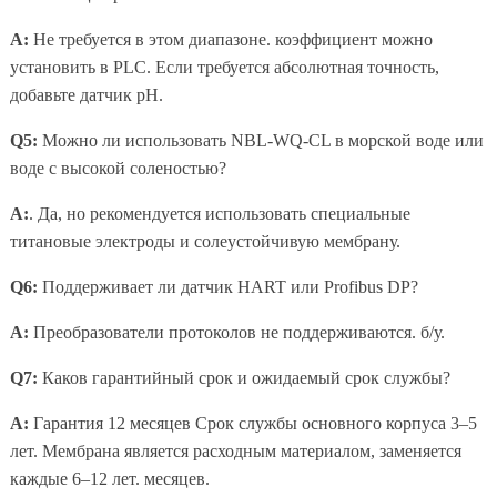
A:
Не требуется в этом диапазоне. коэффициент можно
установить в PLC. Если требуется абсолютная точность,
добавьте датчик pH.
Q5:
Можно ли использовать NBL-WQ-CL в морской воде или
воде с высокой соленостью?
A:
. Да, но рекомендуется использовать специальные
титановые электроды и солеустойчивую мембрану.
Q6:
Поддерживает ли датчик HART или Profibus DP?
A:
Преобразователи протоколов не поддерживаются. б/у.
Q7:
Каков гарантийный срок и ожидаемый срок службы?
A:
Гарантия 12 месяцев Срок службы основного корпуса 3–5
лет. Мембрана является расходным материалом, заменяется
каждые 6–12 лет. месяцев.