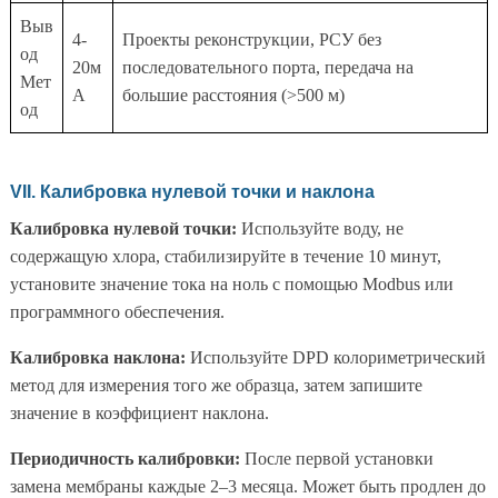
Выв
4-
Проекты реконструкции, РСУ без
од
20м
последовательного порта, передача на
Мет
А
большие расстояния (>500 м)
од
VII. Калибровка нулевой точки и наклона
Калибровка нулевой точки:
Используйте воду, не
содержащую хлора, стабилизируйте в течение 10 минут,
установите значение тока на ноль с помощью Modbus или
программного обеспечения.
Калибровка наклона:
Используйте DPD колориметрический
метод для измерения того же образца, затем запишите
значение в коэффициент наклона.
Периодичность калибровки:
После первой установки
замена мембраны каждые 2–3 месяца. Может быть продлен до