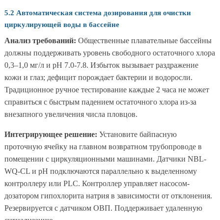
5.2 Автоматическая система дозирования для очистки
циркулирующей воды в бассейне
Анализ требований:
Общественные плавательные бассейны
должны поддерживать уровень свободного остаточного хлора
0,3–1,0 мг/л и pH 7.0-7.8. Избыток вызывает раздражение
кожи и глаз; дефицит порождает бактерии и водоросли.
Традиционное ручное тестирование каждые 2 часа не может
справиться с быстрым падением остаточного хлора из-за
внезапного увеличения числа пловцов.
Интегрирующее решение:
Установите байпасную
проточную ячейку на главном возвратном трубопроводе в
помещении с циркуляционными машинами. Датчики NBL-
WQ-CL и pH подключаются параллельно к выделенному
контроллеру или PLC. Контроллер управляет насосом-
дозатором гипохлорита натрия в зависимости от отклонения.
Резервируется с датчиком ОВП. Поддерживает удаленную