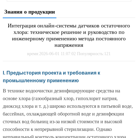
Знания о продукции
Интеграция онлайн-системы датчиков остаточного
хлора: техническое решение и руководство по
инженерному применению метода постоянного
напряжения
время:2026-06-01 11:07:02 Популярность:121
I. Предыстория проекта и требования к
промышленному применению
В технике водоочистки дезинфицирующие средства на
основе хлора (газообразный хлор, гипохлорит натрия,
диоксид хлора и т. д.) широко используются в питьевой воде,
бассейнах, охлаждающей оборотной воде и дезинфекции
сточных вод больниц из-за низкой стоимости и высокой
способности к непрерывной стерилизации. Однако
неправильный контроль концентрации остаточного хлора