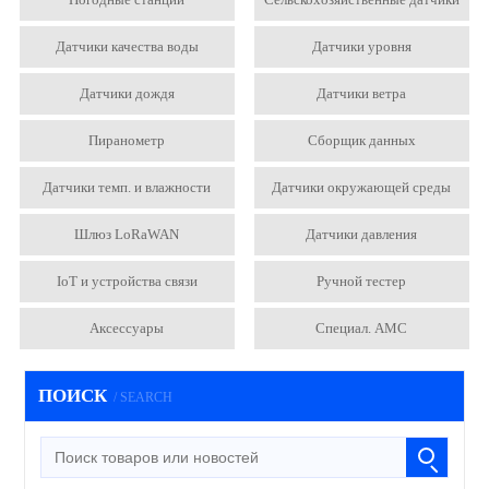
Датчики качества воды
Датчики уровня
Датчики дождя
Датчики ветра
Пиранометр
Сборщик данных
Датчики темп. и влажности
Датчики окружающей среды
Шлюз LoRaWAN
Датчики давления
IoT и устройства связи
Ручной тестер
Аксессуары
Специал. АМС
ПОИСК
/ SEARCH