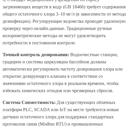
загрязняющих веществ в воду (GB 18466) требует содержания
общего остаточного хлора 3–10 мг/л (в зависимости от метода
дезинфекции). Регулирующие ведомства проводят удаленную
проверку через онлайн-данные. Традиционные ручные
колориметрические методы не могут удовлетворить
потребности в постоянном контроле.
Точный контроль дозирования:
Водоочистные станции,
градирни и системы циркуляции бассейнов должны
автоматически регулировать частоту дозирования хлора или
открытие дозирующего клапана в соответствии со
значениями остаточного хлора в реальном времени, чтобы
избежать химических отходов или чрезмерных сбросов.
Система Совместимость:
Для существующих облачных
платформ PLC, SCADA или IoT на месте требуются новые
датчики остаточного хлора для поддержки стандартных
протоколов связи (Modbus RTU) и промышленных