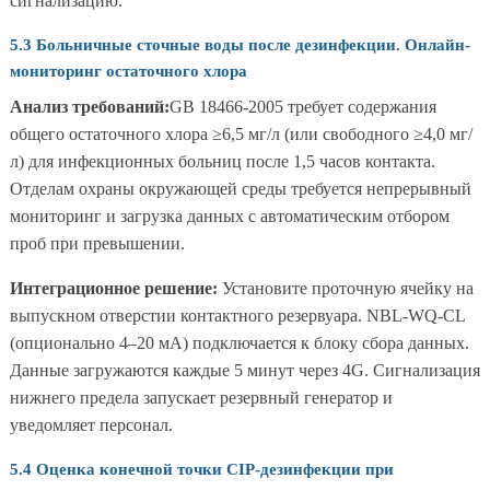
сигнализацию.
5.3 Больничные сточные воды после дезинфекции. Онлайн-
мониторинг остаточного хлора
Анализ требований:
GB 18466-2005 требует содержания
общего остаточного хлора ≥6,5 мг/л (или свободного ≥4,0 мг/
л) для инфекционных больниц после 1,5 часов контакта.
Отделам охраны окружающей среды требуется непрерывный
мониторинг и загрузка данных с автоматическим отбором
проб при превышении.
Интеграционное решение:
Установите проточную ячейку на
выпускном отверстии контактного резервуара. NBL-WQ-CL
(опционально 4–20 мА) подключается к блоку сбора данных.
Данные загружаются каждые 5 минут через 4G. Сигнализация
нижнего предела запускает резервный генератор и
уведомляет персонал.
5.4 Оценка конечной точки CIP-дезинфекции при