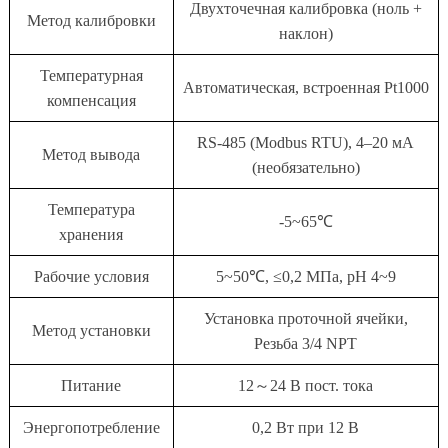
Двухточечная калибровка (ноль +
Метод калибровки
наклон)
Температурная
Автоматическая, встроенная Pt1000
компенсация
RS-485 (Modbus RTU), 4–20 мА
Метод вывода
(необязательно)
Температура
-5~65℃
хранения
Рабочие условия
5~50℃, ≤0,2 МПа, pH 4~9
Установка проточной ячейки,
Метод установки
Резьба 3/4 NPT
Питание
12～24 В пост. тока
Энергопотребление
0,2 Вт при 12 В