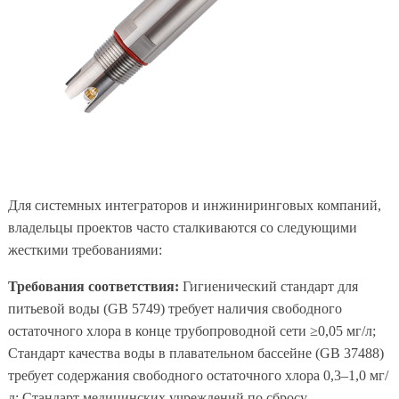
Для системных интеграторов и инжиниринговых компаний,
владельцы проектов часто сталкиваются со следующими
жесткими требованиями:
Требования соответствия:
Гигиенический стандарт для
питьевой воды (GB 5749) требует наличия свободного
остаточного хлора в конце трубопроводной сети ≥0,05 мг/л;
Стандарт качества воды в плавательном бассейне (GB 37488)
требует содержания свободного остаточного хлора 0,3–1,0 мг/
л; Стандарт медицинских учреждений по сбросу