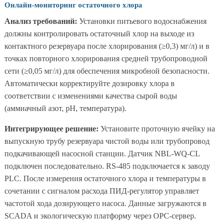
Онлайн-мониторинг остаточного хлора
Анализ требований:
Установки питьевого водоснабжения
должны контролировать остаточный хлор на выходе из
контактного резервуара после хлорирования (≥0,3) мг/л) и в
точках повторного хлорирования средней трубопроводной
сети (≥0,05 мг/л) для обеспечения микробной безопасности.
Автоматически корректируйте дозировку хлора в
соответствии с изменениями качества сырой воды
(аммиачный азот, pH, температура).
Интегрирующее решение:
Установите проточную ячейку на
выпускную трубу резервуара чистой воды или трубопровод
подкачивающей насосной станции. Датчик NBL-WQ-CL
подключен последовательно. RS-485 подключается к заводу
PLC. После измерения остаточного хлора и температуры в
сочетании с сигналом расхода ПИД-регулятор управляет
частотой хода дозирующего насоса. Данные загружаются в
SCADA и экологическую платформу через OPC-сервер.