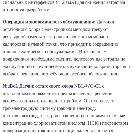
сигнальных интерфейсов (4–20 мА) для снижения затрат на
вторичную разработку.
Операция и экономичность обслуживания:
Датчики
остаточного хлора с электродным методом требуют
регулярной замены электролита, очистки мембран и
калибровки нулевой точки, что приводит к сокращению
циклов технического обслуживания. Инженерным
подрядчикам необходимо оценить долгосрочные затраты на
эксплуатацию и техническое обслуживание во время торгов и
выбрать решения, не требующие особого обслуживания.
NiuBoL
Датчик остаточного хлора
NBL-WQ-CL с
постоянным напряжением предназначен для решения
вышеуказанных инженерных проблем. Он использует
трехэлектродную систему (рабочий электрод,
противоэлектрод, электрод сравнения) и напрямую измеряет
концентрацию хлорноватистой кислоты (HClO) посредством
поляризации постоянного потенциала. Он отличается