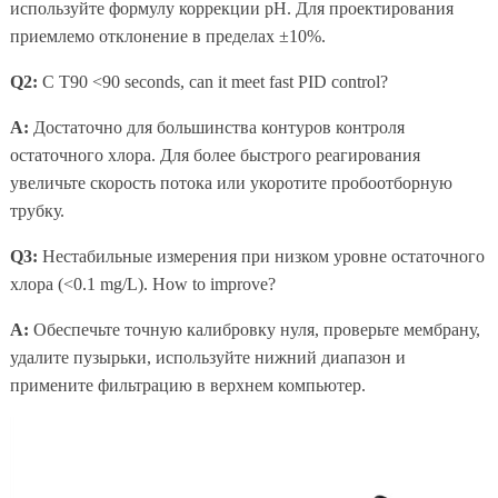
используйте формулу коррекции pH. Для проектирования
приемлемо отклонение в пределах ±10%.
Q2:
С T90 <90 seconds, can it meet fast PID control?
A:
Достаточно для большинства контуров контроля
остаточного хлора. Для более быстрого реагирования
увеличьте скорость потока или укоротите пробоотборную
трубку.
Q3:
Нестабильные измерения при низком уровне остаточного
хлора (<0.1 mg/L). How to improve?
A:
Обеспечьте точную калибровку нуля, проверьте мембрану,
удалите пузырьки, используйте нижний диапазон и
примените фильтрацию в верхнем компьютер.