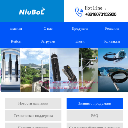
главная
О нас
Продукты
Решения
Кейсы
Загрузки
Блоги
Контакты
Новости компании
Знания о продукции
Техническая поддержка
FAQ
Погодные станции
Сельскохозяйственные датчики