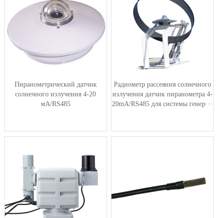
Пиранометрический датчик
Радиометр рассеяния солнечного
солнечного излучения 4-20
излучения датчик пиранометра 4-
мА/RS485
20mA/RS485 для системы генер···