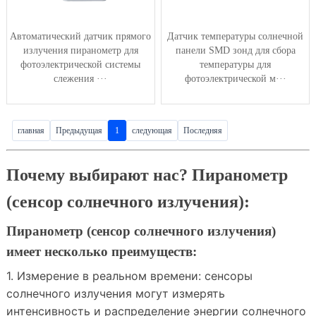
Автоматический датчик прямого
Датчик температуры солнечной
излучения пиранометр для
панели SMD зонд для сбора
фотоэлектрической системы
температуры для
слежения ···
фотоэлектрической м···
главная
Предыдущая
1
следующая
Последняя
Почему выбирают нас? Пиранометр
(сенсор солнечного излучения):
Пиранометр (сенсор солнечного излучения)
имеет несколько преимуществ:
1. Измерение в реальном времени: сенсоры
солнечного излучения могут измерять
интенсивность и распределение энергии солнечного