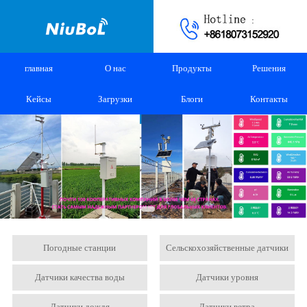
главная
О нас
Продукты
Решения
Кейсы
Загрузки
Блоги
Контакты
Погодные станции
Сельскохозяйственные датчики
Датчики качества воды
Датчики уровня
Датчики дождя
Датчики ветра