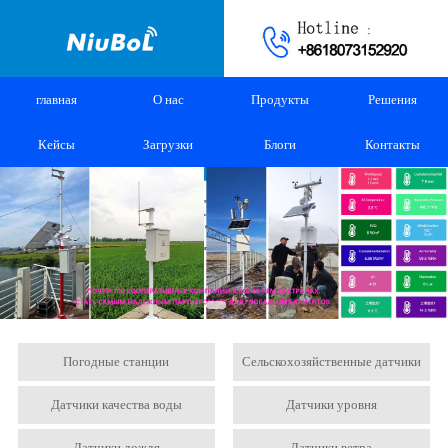
главная
О нас
Продукты
Решения
Кейсы
Загрузки
Блоги
Контакты
Погодные станции
Сельскохозяйственные датчики
Датчики качества воды
Датчики уровня
Датчики дождя
Датчики ветра