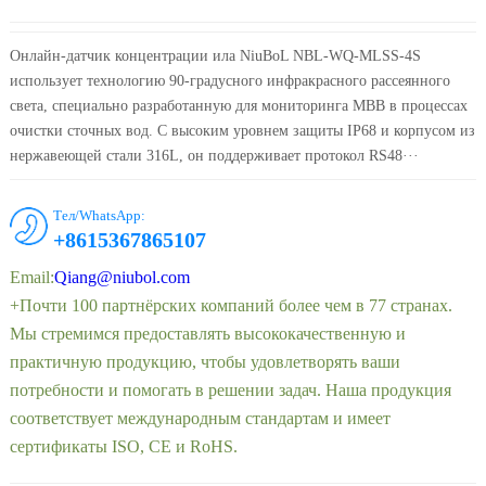
Онлайн-датчик концентрации ила NiuBoL NBL-WQ-MLSS-4S
использует технологию 90-градусного инфракрасного рассеянного
света, специально разработанную для мониторинга МВВ в процессах
очистки сточных вод. С высоким уровнем защиты IP68 и корпусом из
нержавеющей стали 316L, он поддерживает протокол RS48···
Тел/WhatsApp:
+8615367865107
Email:
Qiang@niubol.com
+Почти 100 партнёрских компаний более чем в 77 странах.
Мы стремимся предоставлять высококачественную и
практичную продукцию, чтобы удовлетворять ваши
потребности и помогать в решении задач. Наша продукция
соответствует международным стандартам и имеет
сертификаты ISO, CE и RoHS.