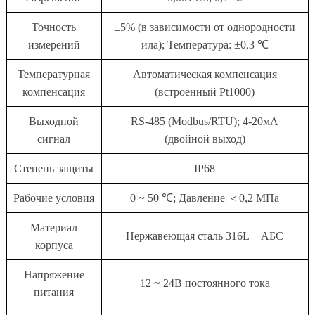
Точность
±5% (в зависимости от однородности
измерений
ила); Температура: ±0,3 ℃
Температурная
Автоматическая компенсация
компенсация
(встроенный Pt1000)
Выходной
RS-485 (Modbus/RTU); 4-20мА
сигнал
(двойной выход)
Степень защиты
IP68
Рабочие условия
0 ~ 50 ℃; Давление ＜0,2 МПа
Материал
Нержавеющая сталь 316L + АБС
корпуса
Напряжение
12 ~ 24В постоянного тока
питания