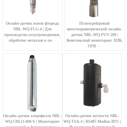
Онлайн-датчик ионов фторида
Полносpektровый
NBL-WQ-FLU-4 | Для
многопараметрический онлайн-
производства полупроводников,
датчик NBL-WQ-FUV-200 |
обработки металлов и оч···
Комплексный мониторинг ХПК,
ОУВ ···
Онлайн-датчик хлорофилла NBL-
Онлайн-датчик мутности NBL-
WQ-CHLO-408-S | Мониторинг
WQ-TSA-4 | RS485 Modbus RTU |