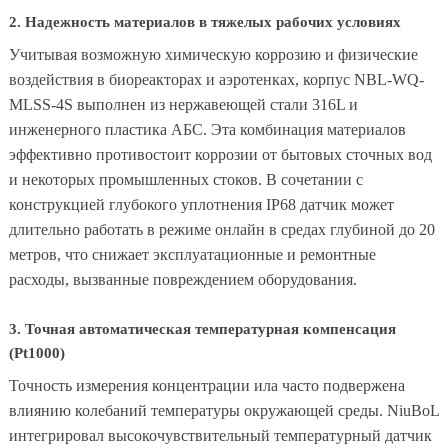
2. Надежность материалов в тяжелых рабочих условиях
Учитывая возможную химическую коррозию и физические
воздействия в биореакторах и аэротенках, корпус NBL-WQ-
MLSS-4S выполнен из нержавеющей стали 316L и
инженерного пластика АБС. Эта комбинация материалов
эффективно противостоит коррозии от бытовых сточных вод
и некоторых промышленных стоков. В сочетании с
конструкцией глубокого уплотнения IP68 датчик может
длительно работать в режиме онлайн в средах глубиной до 20
метров, что снижает эксплуатационные и ремонтные
расходы, вызванные повреждением оборудования.
3. Точная автоматическая температурная компенсация
(Pt1000)
Точность измерения концентрации ила часто подвержена
влиянию колебаний температуры окружающей среды. NiuBoL
интегрировал высокочувствительный температурный датчик