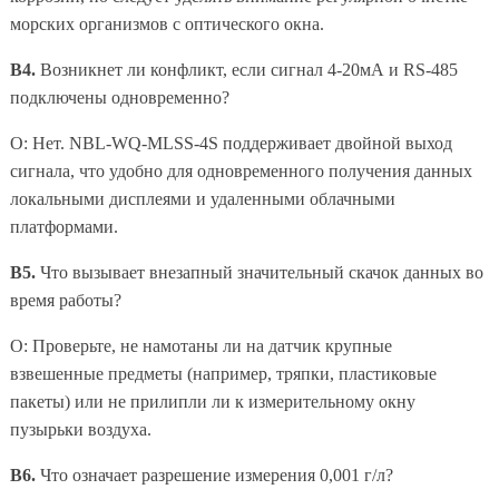
морских организмов с оптического окна.
В4.
Возникнет ли конфликт, если сигнал 4-20мА и RS-485
подключены одновременно?
О: Нет. NBL-WQ-MLSS-4S поддерживает двойной выход
сигнала, что удобно для одновременного получения данных
локальными дисплеями и удаленными облачными
платформами.
В5.
Что вызывает внезапный значительный скачок данных во
время работы?
О: Проверьте, не намотаны ли на датчик крупные
взвешенные предметы (например, тряпки, пластиковые
пакеты) или не прилипли ли к измерительному окну
пузырьки воздуха.
В6.
Что означает разрешение измерения 0,001 г/л?