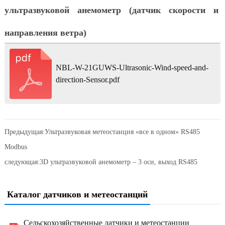
ультразвуковой анемометр (датчик скорости и
направления ветра)
NBL-W-21GUWS-Ultrasonic-Wind-speed-and-
direction-Sensor.pdf
Предыдущая:
Ультразвуковая метеостанция «все в одном» RS485
Modbus
следующая:
3D ультразвуковой анемометр – 3 оси, выход RS485
Каталог датчиков и метеостанций
Сельскохозяйственные датчики и метеостанции