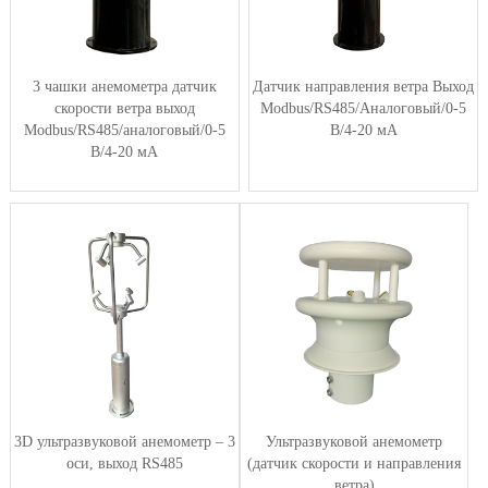
3 чашки анемометра датчик
Датчик направления ветра Выход
скорости ветра выход
Modbus/RS485/Аналоговый/0-5
Modbus/RS485/аналоговый/0-5
В/4-20 мА
В/4-20 мА
3D ультразвуковой анемометр – 3
Ультразвуковой анемометр
оси, выход RS485
(датчик скорости и направления
ветра)