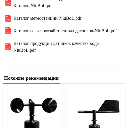
Каталог-NiuBoL.pdf
Каталог метеостанций-NiuBoL.pdf
Каталог сельскохозяйственных датчиков-NiuBoL.pdf
Каталог продукции датчиков качества воды-
NiuBoL.pdf
Похожие рекомендации