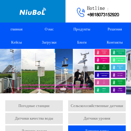
главная
О нас
Продукты
Решения
Кейсы
Загрузки
Блоги
Контакты
Погодные станции
Сельскохозяйственные датчики
Датчики качества воды
Датчики уровня
Датчики дождя
Датчики ветра