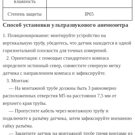
влажность
Степень защиты
IP65
Способ установки ультразвукового анемометра
1. Позиционирование: монтируйте устройство на
вертикальную трубу, убедитесь, что датчик находится в одной
горизонтальной плоскости для точных измерений.
2. Ориентация: с помощью стандартного компаса
определите истинный север, совместите северную метку
датчика с направлением компаса и зафиксируйте.
3. Монтаж:
— На монтажной трубе должны быть 3 равномерно
расположенных отверстия M5 на расстоянии 7,5 мм от
верхнего края трубы.
— Пропустите кабель через монтажную трубу и
подключите к разъёму датчика, затем зафиксируйте внешнюю
гайку разъёма.
— Закрепите датчик на монтажной трубе тремя винтами из