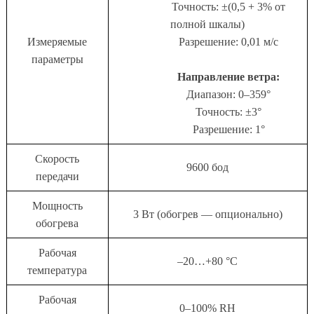
Точность: ±(0,5 + 3% от
полной шкалы)
Измеряемые
Разрешение: 0,01 м/с
параметры
Направление ветра:
Диапазон: 0–359°
Точность: ±3°
Разрешение: 1°
Скорость
9600 бод
передачи
Мощность
3 Вт (обогрев — опционально)
обогрева
Рабочая
–20…+80 °C
температура
Рабочая
0–100% RH