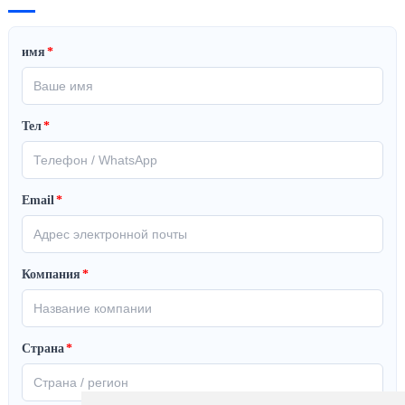
имя
*
Тел
*
Email
*
Компания
*
Страна
*