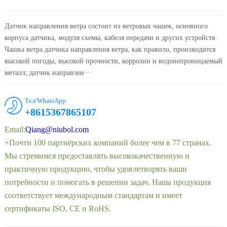
Датчик направления ветра состоит из ветровых чашек, основного
корпуса датчика, модуля схемы, кабеля передачи и других устройств.
Чашка ветра датчика направления ветра, как правило, производится
высокой погоды, высокой прочности, коррозии и водонепроницаемый
металл; датчик направлен···
Тел/WhatsApp:
+8615367865107
Email:
Qiang@niubol.com
+Почти 100 партнёрских компаний более чем в 77 странах.
Мы стремимся предоставлять высококачественную и
практичную продукцию, чтобы удовлетворять ваши
потребности и помогать в решении задач. Наша продукция
соответствует международным стандартам и имеет
сертификаты ISO, CE и RoHS.