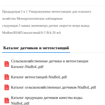
Предыдущая:
5 в 1 Ультразвуковые метеостанции для сельского
хозяйства Метеорологические наблюдения
следующая:
3 чашки анемометра датчик скорости ветра выход
Modbus/RS485/аналоговый/0-5 В/4-20 мА
Каталог датчиков и метеостанций
Сельскохозяйственные датчики и метеостанции
Каталог-NiuBoL.pdf
Каталог метеостанций-NiuBoL.pdf
Каталог сельскохозяйственных датчиков-NiuBoL.pdf
Каталог продукции датчиков качества воды-
NiuBoL.pdf