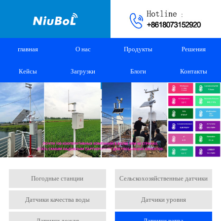
главная
О нас
Продукты
Решения
Кейсы
Загрузки
Блоги
Контакты
Погодные станции
Сельскохозяйственные датчики
Датчики качества воды
Датчики уровня
Датчики дождя
Датчики ветра