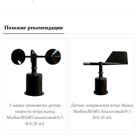
Похожие рекомендации
3 чашки анемометра датчик
Датчик направления ветра Выход
скорости ветра выход
Modbus/RS485/Аналоговый/0-5
Modbus/RS485/аналоговый/0-5
В/4-20 мА
В/4-20 мА