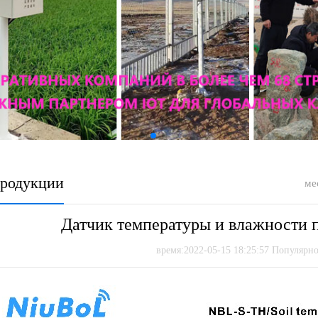
продукции
ме
Датчик температуры и влажности 
время:2022-05-15 18:25:57 Популярно