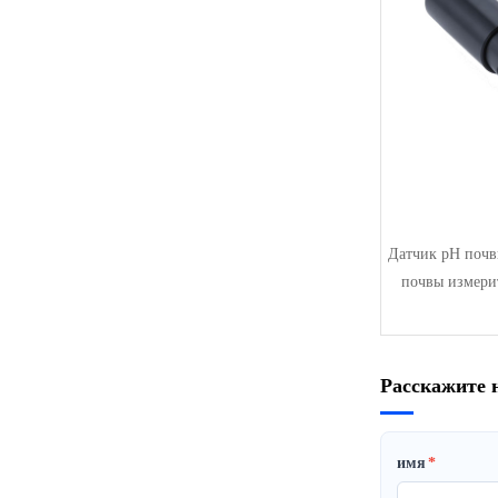
Датчик pH почв
почвы измерит
Расскажите 
имя
*