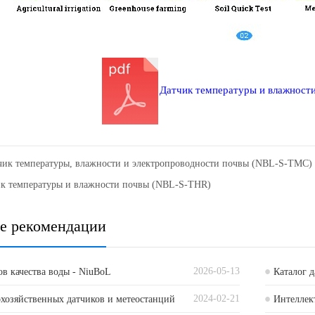
Датчик температуры и влажности
чик температуры, влажности и электропроводности почвы (NBL-S-TMC)
к температуры и влажности почвы (NBL-S-THR)
е рекомендации
2026-05-13
ов качества воды - NiuBoL
Каталог 
2024-02-21
охозяйственных датчиков и метеостанций
Интеллек