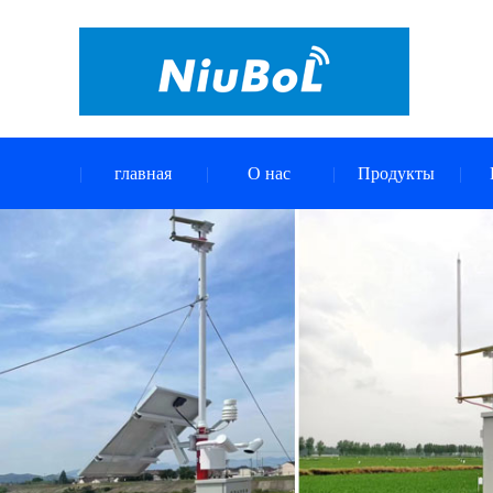
главная
О нас
Продукты