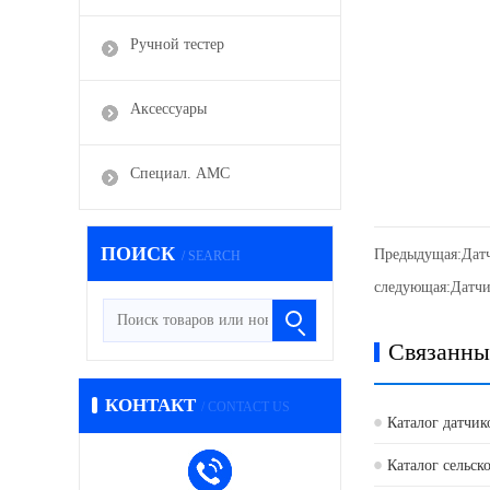
Ручной тестер
Аксессуары
Специал. АМС
ПОИСК
Предыдущая:
Дат
/ SEARCH
следующая:
Датчи
Связанны
КОНТАКТ
/ CONTACT US
Каталог датчик
Каталог сельск