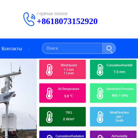
горячая линия:
+8618073152920
Контакты