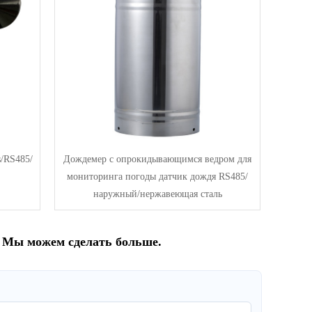
s/RS485/
Дождемер с опрокидывающимся ведром для
мониторинга погоды датчик дождя RS485/
наружный/нержавеющая сталь
. Мы можем сделать больше.