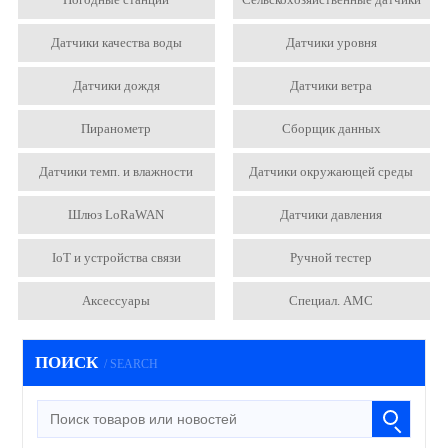
Датчики качества воды
Датчики уровня
Датчики дождя
Датчики ветра
Пиранометр
Сборщик данных
Датчики темп. и влажности
Датчики окружающей среды
Шлюз LoRaWAN
Датчики давления
IoT и устройства связи
Ручной тестер
Аксессуары
Специал. АМС
ПОИСК
/ SEARCH