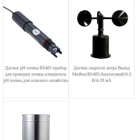
Датчик pH почвы RS485 прибор
Датчик скорости ветра Выход
для проверки почвы измеритель
Modbus/RS485/Аналоговый/0-5
pH почвы для сельского хозяйства
В/4-20 мА