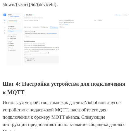
/down/{secret}/id/{deviceId}.
Шаг 4: Настройка устройства для подключения
к MQTT
Используя устройство, такое как датчик Niubol или другое
устройство с поддержкой MQTT, настройте его для
подключения к брокеру MQTT akenza. Следующие
инструкции предполагают использование сборщика данных