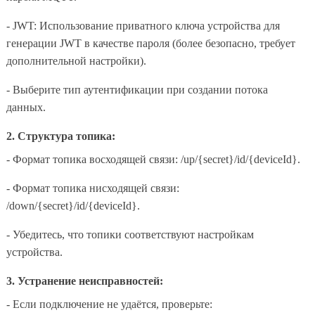
- JWT: Использование приватного ключа устройства для
генерации JWT в качестве пароля (более безопасно, требует
дополнительной настройки).
- Выберите тип аутентификации при создании потока
данных.
2. Структура топика:
- Формат топика восходящей связи: /up/{secret}/id/{deviceId}.
- Формат топика нисходящей связи:
/down/{secret}/id/{deviceId}.
- Убедитесь, что топики соответствуют настройкам
устройства.
3. Устранение неисправностей:
- Если подключение не удаётся, проверьте: