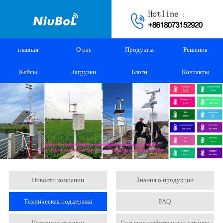
главная
О нас
Продукты
Решения
Кейсы
Загрузки
Блоги
Контакты
Новости компании
Знания о продукции
Техническая поддержка
FAQ
Погодные станции
Сельскохозяйственные датчики