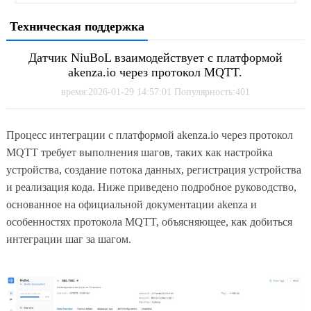
Техническая поддержка
Датчик NiuBoL взаимодействует с платформой
akenza.io через протокол MQTT.
время:2026-01-29 14:57:01 Популярность:401
Процесс интеграции с платформой akenza.io через протокол
MQTT требует выполнения шагов, таких как настройка
устройства, создание потока данных, регистрация устройства
и реализация кода. Ниже приведено подробное руководство,
основанное на официальной документации akenza и
особенностях протокола MQTT, объясняющее, как добиться
интеграции шаг за шагом.