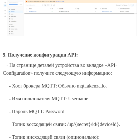
5. Получение конфигурации API:
- На странице деталей устройства во вкладке «API-
Configuration» получите следующую информацию:
- Хост брокера MQTT: Обычно mqtt.akenza.io.
- Имя пользователя MQTT: Username.
- Пароль MQTT: Password.
- Топик восходящей связи: /up/{secret}/id/{deviceId}.
- Топик нисходящей связи (опционально):