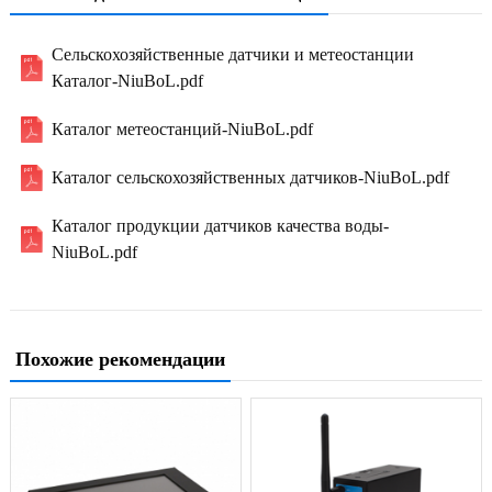
Сельскохозяйственные датчики и метеостанции
Каталог-NiuBoL.pdf
Каталог метеостанций-NiuBoL.pdf
Каталог сельскохозяйственных датчиков-NiuBoL.pdf
Каталог продукции датчиков качества воды-
NiuBoL.pdf
Похожие рекомендации