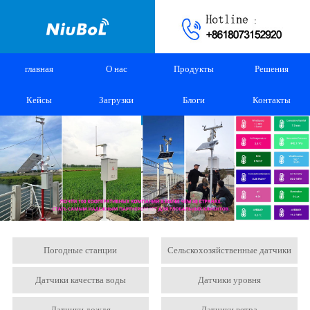
главная
О нас
Продукты
Решения
Кейсы
Загрузки
Блоги
Контакты
Погодные станции
Сельскохозяйственные датчики
Датчики качества воды
Датчики уровня
Датчики дождя
Датчики ветра