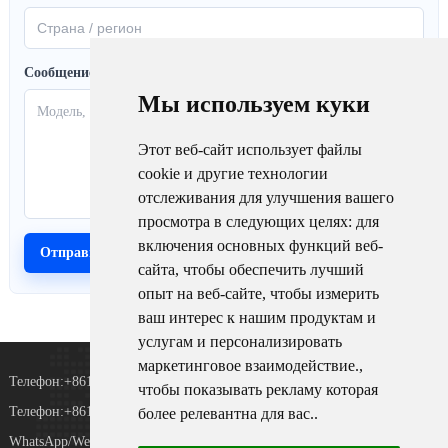
Сообщение
Мы используем куки
Этот веб-сайт использует файлы
cookie и другие технологии
отслеживания для улучшения вашего
просмотра в следующих целях:
для
включения основных функций веб-
сайта
,
чтобы обеспечить лучший
опыт на веб-сайте
,
чтобы измерить
ваш интерес к нашим продуктам и
услугам и персонализировать
маркетинговое взаимодействие.
,
Телефон:+8615367865107
чтобы показывать рекламу которая
Телефон:+8618073152920
более релевантна для вас.
.
WhatsApp/WeChat：+8615367865107