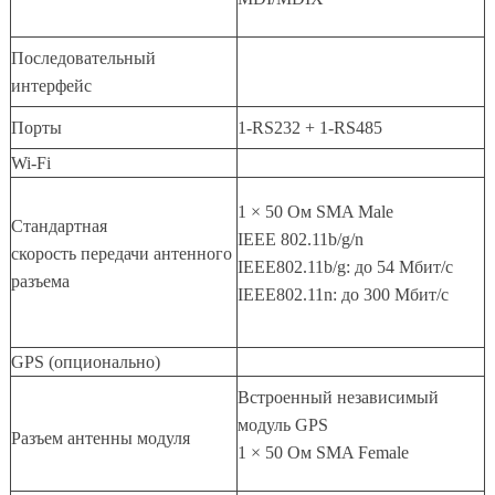
Последовательный
интерфейс
Порты
1-RS232 + 1-RS485
Wi-Fi
1 × 50 Ом SMA Male
Стандартная
IEEE 802.11b/g/n
скорость передачи антенного
IEEE802.11b/g: до 54 Мбит/с
разъема
IEEE802.11n: до 300 Мбит/с
GPS (опционально)
Встроенный независимый
модуль GPS
Разъем антенны модуля
1 × 50 Ом SMA Female