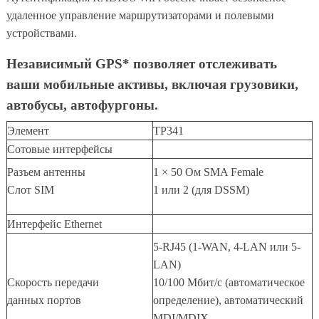
удаленное управление маршрутизаторами и полевыми
устройствами.
Независимый GPS* позволяет отслеживать
ваши мобильные активы, включая грузовики,
автобусы, автофургоны.
Элемент
ТР341
Сотовые интерфейсы
Разъем антенны
1 × 50 Ом SMA Female
Слот SIM
1 или 2 (для DSSM)
Интерфейс Ethernet
5-RJ45 (1-WAN, 4-LAN или 5-
LAN)
Скорость передачи
10/100 Мбит/с (автоматическое
данных портов
определение), автоматический
MDI/MDIX