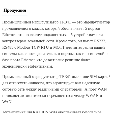
Продукция
Промышленный маршрутизатор TR341 — это маршрутизатор
промышленного класса, который обеспечивает 5 портов
Ethernet, что позволяет подключаться к 5 устройствам или
контроллерам локальной сети. Кроме того, он имеет RS232,
RS485 с Modbus TCP/ RTU и MQTT для интеграции вашей
системы как с последовательным портом, так и с системой на
базе порта Ethernet, что делает ваше решение более
экономически эффективным.
Промышленный маршрутизатор TR341 имеет две SIM-карты*
для отказоустойчивости, что гарантирует вам надежную
сотовую сеть между различными операторами. А порт WAN
позволяет автоматически переключаться между WWAN и
WAN.
Аутентификация RADIUS WiFi обеспечивает безопасное