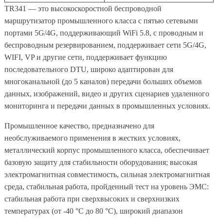
TR341 — это высокоскоростной беспроводной
маршрутизатор промышленного класса с пятью сетевыми
портами 5G/4G, поддерживающий WiFi 5.8, с проводным и
беспроводным резервированием, поддерживает сети 5G/4G,
WIFI, VP и другие сети, поддерживает функцию
последовательного DTU, широко адаптирован для
многоканальной (до 5 каналов) передачи больших объемов
данных, изображений, видео и других сценариев удаленного
мониторинга и передачи данных в промышленных условиях.
Промышленное качество, предназначено для
необслуживаемого применения в жестких условиях,
металлический корпус промышленного класса, обеспечивает
базовую защиту для стабильности оборудования; высокая
электромагнитная совместимость, сильная электромагнитная
среда, стабильная работа, пройденный тест на уровень ЭМС:
стабильная работа при сверхвысоких и сверхнизких
температурах (от -40 °C до 80 °C), широкий диапазон