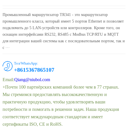
Промышленный маршрутизатор TR341 - это маршрутизатор
промышленного класса, который имеет 5 портов Ethernet и позволяет
подключить до 5 LAN-устройств или контроллеров. Кроме того, он
оснащен интерфейсами RS232, RS485 с Modbus TCP/RTU и MQTT
для интеграции вашей системы как с последовательным портом, так и
с ···
Тел/WhatsApp:
+8615367865107
Email:
Qiang@niubol.com
+Почти 100 партнёрских компаний более чем в 77 странах.
Мы стремимся предоставлять высококачественную и
практичную продукцию, чтобы удовлетворять ваши
потребности и помогать в решении задач. Наша продукция
соответствует международным стандартам и имеет
сертификаты ISO, CE и RoHS.