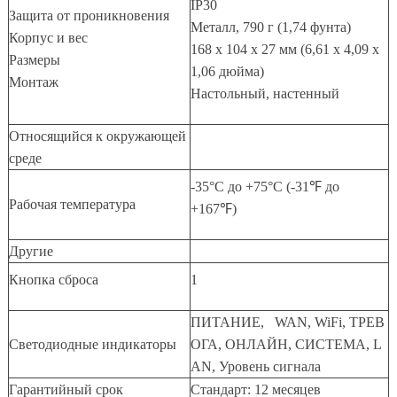
IP30
Защита от проникновения
Металл, 790 г (1,74 фунта)
Корпус и вес
168 x 104 x 27 мм (6,61 x 4,09 x
Размеры
1,06 дюйма)
Монтаж
Настольный, настенный
Относящийся к окружающей
среде
-35°C до +75°C (-31℉ до
Рабочая температура
+167℉)
Другие
Кнопка сброса
1
ПИТАНИЕ, WAN, WiFi, ТРЕВ
Светодиодные индикаторы
ОГА, ОНЛАЙН, СИСТЕМА, L
AN, Уровень сигнала
Гарантийный срок
Стандарт: 12 месяцев