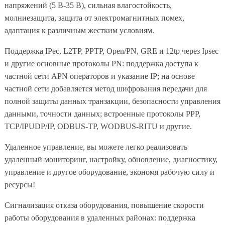
напряжений (5 В-35 В), сильная влагостойкость,
молниезащита, защита от электромагнитных помех,
адаптация к различным жестким условиям.
Поддержка IPec, L2TP, PPTP, Open/PN, GRE и 12tp через Ipsec
и другие основные протоколы PN: поддержка доступа к
частной сети APN операторов и указание IP; на основе
частной сети добавляется метод шифрования передачи для
полной защиты данных транзакции, безопасности управления
данными, точности данных; встроенные протоколы PPP,
TCP/IPUDP/IP, ODBUS-TP, WODBUS-RITU и другие.
Удаленное управление, вы можете легко реализовать
удаленный мониторинг, настройку, обновление, диагностику,
управление и другое оборудование, экономя рабочую силу и
ресурсы!
Сигнализация отказа оборудования, повышение скорости
работы оборудования в удаленных районах: поддержка