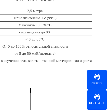
2,5 метра
Приблизительно 1 с (99%)
Максимум 0,05%/°C
угол падения до 80°
-40 до 65°С
От 0 до 100% относительной влажности
от 5 до 50 мкВ/мкмоль-с¹
 в изучении сельскохозяйственной метеорологии и роста
онлайн
КОНТАКТ