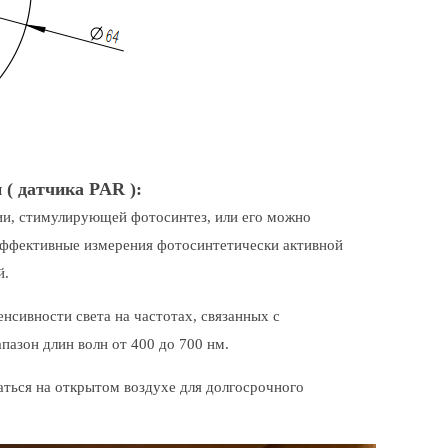
( датчика PAR ):
ии, стимулирующей фотосинтез, или его можно
 эффективные измерения фотосинтетически активной
й.
нсивности света на частотах, связанных с
апазон длин волн от 400 до 700 нм.
ться на открытом воздухе для долгосрочного