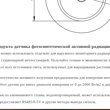
одукта датчика фотосинтетической активной радиации 
r можно использовать отдельно для наружного мониторинга радиац
о стационарной метеостанцией. Получайте точные и экономически
 от всех источников света, используемых для выращивания растени
нтетически активного излучения предназначены для измерения инте
тот датчик par имеет диапазон измерения от 0 до 2000 Вт/м2 и ди
ью из алюминиевого сплава, водонепроницаемый, может использова
редоставляет RS485/0-5V и другие методы вывода сигнала.