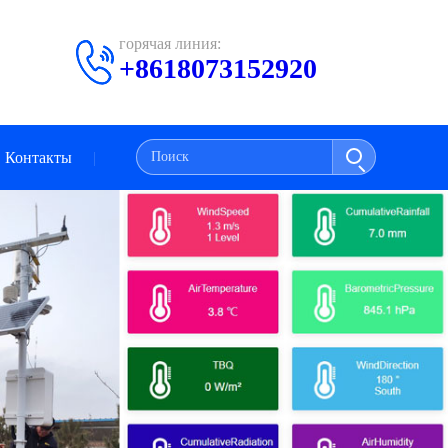
горячая линия:
+8618073152920
Контакты