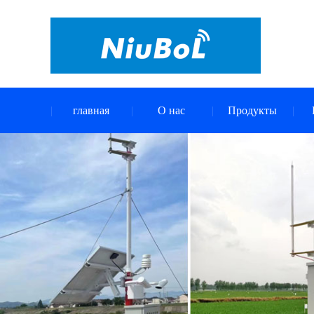
главная
О нас
Продукты