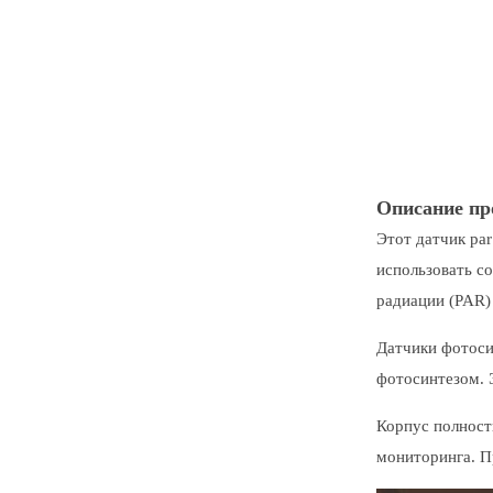
Описание пр
Этот датчик pa
использовать с
радиации (PAR)
Датчики фотоси
фотосинтезом. Э
Корпус полност
мониторинга. П