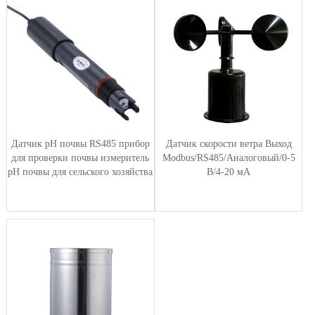
Датчик pH почвы RS485 прибор
Датчик скорости ветра Выход
для проверки почвы измеритель
Modbus/RS485/Аналоговый/0-5
pH почвы для сельского хозяйства
В/4-20 мА