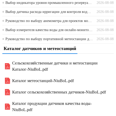
Выбор индикатора уровня промышленного резервуара для резервуаров с водой, химикатами и технологическими резервуарами
2026-08-08
Выбор датчика расхода ирригации для контроля воды в сельском хозяйстве и теплицах
2026-08-08
Руководство по выбору анемометра для проектов мониторинга промышленного ветра
2026-08-08
Выбор измерителя качества воды для онлайн-мониторинга и полевых проектов
2026-08-08
Руководство по выбору портативной метеостанции для полевых групп и подрядчиков
2026-08-08
Каталог датчиков и метеостанций
Сельскохозяйственные датчики и метеостанции
Каталог-NiuBoL.pdf
Каталог метеостанций-NiuBoL.pdf
Каталог сельскохозяйственных датчиков-NiuBoL.pdf
Каталог продукции датчиков качества воды-
NiuBoL.pdf