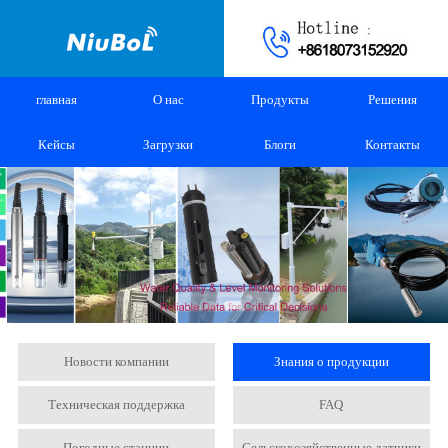
главная
О нас
Продукты
Решения
Кейсы
Загрузки
Блоги
Контакты
Новости компании
Знания о продукции
Техническая поддержка
FAQ
Погодные станции
Сельскохозяйственные датчики