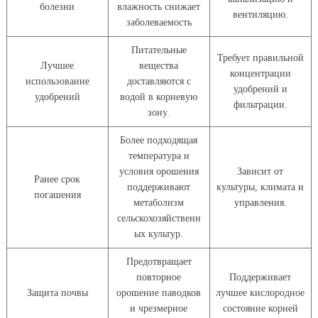
болезни
влажность снижает
вентиляцию.
заболеваемость
Питательные
Требует правильной
Лучшее
вещества
концентрации
использование
доставляются с
удобрений и
удобрений
водой в корневую
фильтрации.
зону.
Более подходящая
температура и
условия орошения
Зависит от
Ранее срок
поддерживают
культуры, климата и
погашения
метаболизм
управления.
сельскохозяйственн
ых культур.
Предотвращает
повторное
Поддерживает
Защита почвы
орошение паводков
лучшее кислородное
и чрезмерное
состояние корней