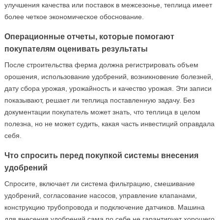
улучшения качества или поставок в межсезонье, теплица имеет
более четкое экономическое обоснование.
Операционные отчеты, которые помогают
покупателям оценивать результаты
После строительства ферма должна регистрировать объем
орошения, использование удобрений, возникновение болезней,
дату сбора урожая, урожайность и качество урожая. Эти записи
показывают, решает ли теплица поставленную задачу. Без
документации покупатель может знать, что теплица в целом
полезна, но не может судить, какая часть инвестиций оправдала
себя.
Что спросить перед покупкой системы внесения
удобрений
Спросите, включает ли система фильтрацию, смешивание
удобрений, согласование насосов, управление клапанами,
конструкцию трубопровода и подключение датчиков. Машина
для внесения удобрений сама по себе не гарантирует хорошего