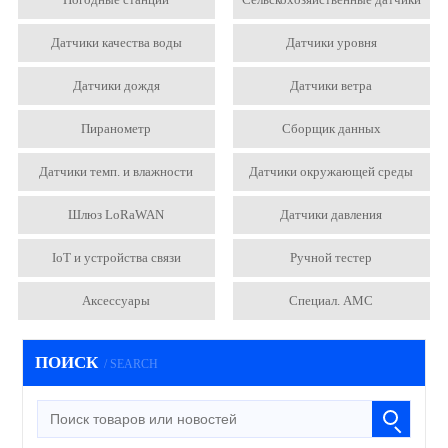
Датчики качества воды
Датчики уровня
Датчики дождя
Датчики ветра
Пиранометр
Сборщик данных
Датчики темп. и влажности
Датчики окружающей среды
Шлюз LoRaWAN
Датчики давления
IoT и устройства связи
Ручной тестер
Аксессуары
Специал. АМС
ПОИСК
/ SEARCH