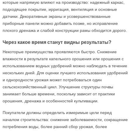
которые напрямую влияют на производство: надежный каркас,
подходящее покрытие, ирригация, вентиляция и основные
датчики. Декоративные экраны и усовершенствованные
приборные панели можно добавить позже, но исправление
плохого дренажа и слабой конструкции рамы обходится дорого.
Через какое время станут видны результаты?
Некоторые преимущества проявляются быстро. Снижение
влажности в результате капельного орошения или орошения с
использованием водных удобрений можно наблюдать в течение
нескольких дней. Для оценки лучшего использования удобрений
и однородности урожая может потребоваться один
сельскохозяйственный цикл. Улучшение структуры почвы
занимает больше времени, поскольку зависит от практики
орошения, дренажа и особенностей культивации.
Покупатели должны определить измеримые цели перед
началом строительства: снижение заболеваемости, сокращение
потребления воды, более ранний сбор урожая, более