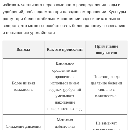
избежать частичного неравномерного распределения воды и
удобрений, наблюдаемого при паводковом орошении. Культуры
растут при более стабильном состоянии воды и питательных
веществ, что может способствовать более раннему созреванию
и повышению урожайности.
Примечание
Выгода
Как это происходит
покупателя
Капельное
орошение или
орошение с
Полезно, когда
Более низкая
использованием
давление болезни
влажность
водных удобрений
связано с
уменьшает
влажностью.
накопление
поверхностных вод.
Меньшая
Не заменяет
Снижение давления
избыточная
канализацию и