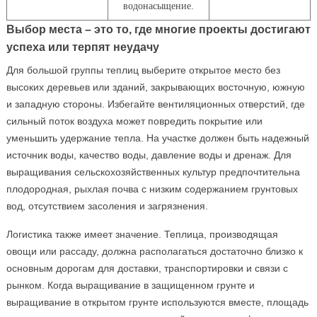
водонасыщение.
Выбор места – это то, где многие проекты достигают
успеха или терпят неудачу
Для большой группы теплиц выберите открытое место без
высоких деревьев или зданий, закрывающих восточную, южную
и западную стороны. Избегайте вентиляционных отверстий, где
сильный поток воздуха может повредить покрытие или
уменьшить удержание тепла. На участке должен быть надежный
источник воды, качество воды, давление воды и дренаж. Для
выращивания сельскохозяйственных культур предпочтительна
плодородная, рыхлая почва с низким содержанием грунтовых
вод, отсутствием засоления и загрязнения.
Логистика также имеет значение. Теплица, производящая
овощи или рассаду, должна располагаться достаточно близко к
основным дорогам для доставки, транспортировки и связи с
рынком. Когда выращивание в защищенном грунте и
выращивание в открытом грунте используются вместе, площадь