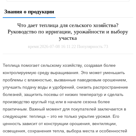
Знания о продукции
Что дает теплица для сельского хозяйства?
Руководство по ирригации, урожайности и выбору
участка
время:2026-07-08 16:11:22 Популярность:73
Теплица помогает сельскому хозяйству, создавая более
контролируемую среду выращивания. Это может уменьшить
проблемы с влажностью, вызванные паводковым орошением,
улучшить подачу воды и удобрений, снизить распространение
болезней, защитить посевы от низких температур и сделать
производство круглый год или в начале сезона более
практичным. Важный момент для покупателей заключается в
следующем: теплица – это не только укрытие урожая. Его
ценность зависит от конструкции орошения, вентиляции,
освещения, сохранения тепла, выбора места и особенностей