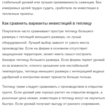
стабильный урожай или лучшая приживаемость саженцев. Без
измеримых целей трудно судить, сработали ли инвестиции в
тепличные проекты.
Как сравнить варианты инвестиций в теплицу
Покупатели часто сравнивают простую теплицу большего
размера с теплицей меньшего размера, но лучше
оборудованной. Лучший выбор зависит от узкого места
производства. Если на ферме в основном отсутствует
защищенная территория, может иметь смысл построить
базовую теплицу большего размера. Если ферма теряет урожай
из-за влажности, плохого орошения или нестабильной
температуры, теплица меньшего размера с интеграцией водных
удобрений и контролем может принести больше пользы.
Теплицу также следует сравнивать с производством в открытом
грунте. Если урожай уже хорошо растет на открытом воздухе, а
рыночная цена низкая, инвестиции в теплицу могут не окупиться
быстро. Если урожай получает выгоду от раннего созревания,