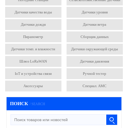
Датчики качества воды
Датчики уровня
Датчики дождя
Датчики ветра
Пиранометр
Сборщик данных
Датчики темп. и влажности
Датчики окружающей среды
Шлюз LoRaWAN
Датчики давления
IoT и устройства связи
Ручной тестер
Аксессуары
Специал. АМС
ПОИСК
/ SEARCH