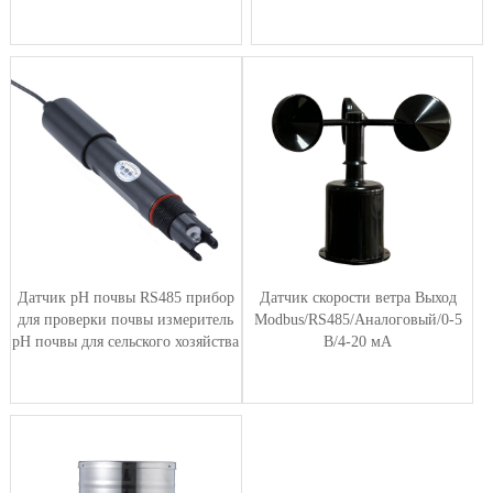
Датчик pH почвы RS485 прибор
Датчик скорости ветра Выход
для проверки почвы измеритель
Modbus/RS485/Аналоговый/0-5
pH почвы для сельского хозяйства
В/4-20 мА