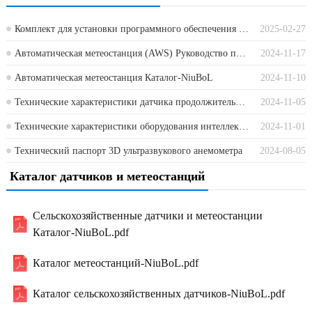
Комплект для установки программного обеспечения для портативного тестера и файл конфигурации
2025-02-27
Автоматическая метеостанция (AWS) Руководство по установке
2024-11-17
Автоматическая метеостанция Каталог-NiuBoL
2024-11-10
Технические характеристики датчика продолжительности солнечного сияния NBL-W-SDS
2024-11-05
Технические характеристики оборудования интеллектуальной системы удаленного мониторинга вредителей
2024-11-01
Технический паспорт 3D ультразвукового анемометра
2024-08-05
Каталог датчиков и метеостанций
Сельскохозяйственные датчики и метеостанции
Каталог-NiuBoL.pdf
Каталог метеостанций-NiuBoL.pdf
Каталог сельскохозяйственных датчиков-NiuBoL.pdf