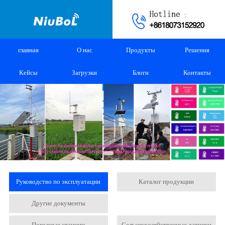
главная
О нас
Продукты
Решения
Кейсы
Загрузки
Блоги
Контакты
Руководство по эксплуатации
Каталог продукции
Другие документы
Погодные станции
Сельскохозяйственные датчики