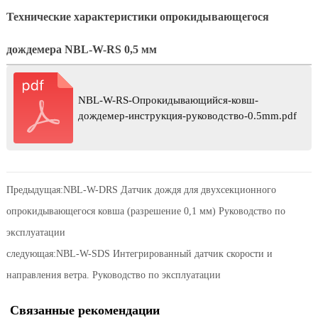
Технические характеристики
опрокидывающегося
дождемера
NBL-W-RS 0,5 мм
NBL-W-RS-Опрокидывающийся-ковш-
дождемер-инструкция-руководство-0.5mm.pdf
Предыдущая:
NBL-W-DRS Датчик дождя для двухсекционного
опрокидывающегося ковша (разрешение 0,1 мм) Руководство по
эксплуатации
следующая:
NBL-W-SDS Интегрированный датчик скорости и
направления ветра. Руководство по эксплуатации
Связанные рекомендации