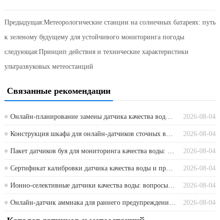
Предыдущая:
Метеорологические станции на солнечных батареях: путь
к зеленому будущему для устойчивого мониторинга погоды
следующая:
Принцип действия и технические характеристики
ультразвуковых метеостанций
Связанные рекомендации
Онлайн-планирование замены датчика качества воды: когда ремонтировать, калибровать или заменять
2026-08-04
Конструкция шкафа для онлайн-датчиков сточных вод: питание, шина RS485 и пространство для обслуживания
2026-08-04
Пакет датчиков буя для мониторинга качества воды: сезонное обслуживание и надежность данных
2026-08-04
Сертификат калибровки датчика качества воды и приемка на объекте: что должны требовать покупатели
2026-08-04
Ионно-селективные датчики качества воды: вопросы по обслуживанию, которые покупатели должны задать перед заказом
2026-08-04
Онлайн-датчик аммиака для раннего предупреждения поверхностных вод: размещение, pH и температура
2026-08-04