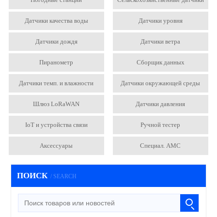
Датчики качества воды
Датчики уровня
Датчики дождя
Датчики ветра
Пиранометр
Сборщик данных
Датчики темп. и влажности
Датчики окружающей среды
Шлюз LoRaWAN
Датчики давления
IoT и устройства связи
Ручной тестер
Аксессуары
Специал. АМС
ПОИСК
/ SEARCH