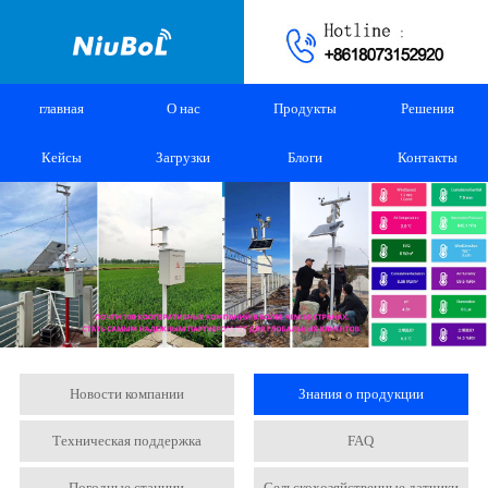
главная
О нас
Продукты
Решения
Кейсы
Загрузки
Блоги
Контакты
Новости компании
Знания о продукции
Техническая поддержка
FAQ
Погодные станции
Сельскохозяйственные датчики