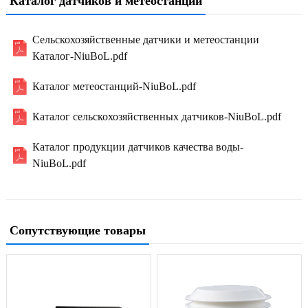
Каталог датчиков и метеостанций
Сельскохозяйственные датчики и метеостанции
Каталог-NiuBoL.pdf
Каталог метеостанций-NiuBoL.pdf
Каталог сельскохозяйственных датчиков-NiuBoL.pdf
Каталог продукции датчиков качества воды-
NiuBoL.pdf
Сопутствующие товары