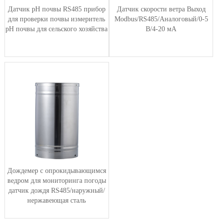
Датчик pH почвы RS485 прибор
Датчик скорости ветра Выход
для проверки почвы измеритель
Modbus/RS485/Аналоговый/0-5
pH почвы для сельского хозяйства
В/4-20 мА
Дождемер с опрокидывающимся
ведром для мониторинга погоды
датчик дождя RS485/наружный/
нержавеющая сталь