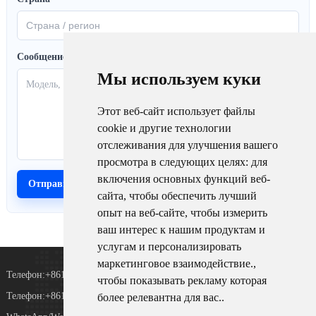
Сообщение
Мы используем куки
Этот веб-сайт использует файлы
cookie и другие технологии
отслеживания для улучшения вашего
просмотра в следующих целях:
для
включения основных функций веб-
сайта
,
чтобы обеспечить лучший
опыт на веб-сайте
,
чтобы измерить
ваш интерес к нашим продуктам и
услугам и персонализировать
маркетинговое взаимодействие.
,
Телефон:+8615367865107
чтобы показывать рекламу которая
Телефон:+8618073152920
более релевантна для вас.
.