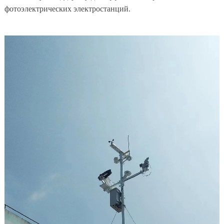
фотоэлектрических электростанций.