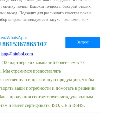
ет оценку почвы. Высокая точность, быстрый отклик,
ный выход. Подходит для различного качества почвы.
ибор широко используется в засухе - экономия во···
Тел/WhatsApp:
Запрос
+8615367865107
iang@niubol.com
 100 партнёрских компаний более чем в 77
х. Мы стремимся предоставлять
качественную и практичную продукцию, чтобы
творять ваши потребности и помогать в решении
 Наша продукция соответствует международным
ртам и имеет сертификаты ISO, CE и RoHS.