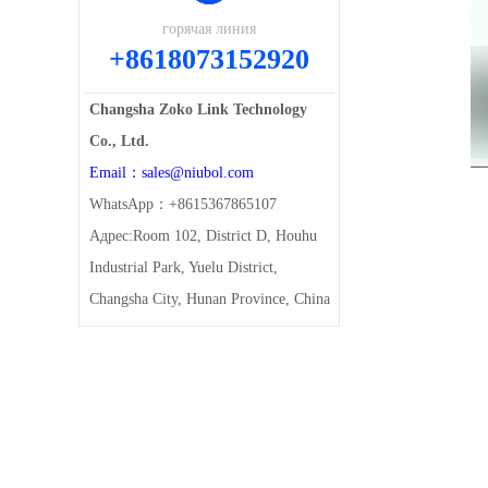
горячая линия
+8618073152920
Changsha Zoko Link Technology
Co., Ltd.
Email：sales@niubol.com
WhatsApp：+8615367865107
Адрес:Room 102, District D, Houhu
Industrial Park, Yuelu District,
Changsha City, Hunan Province, China