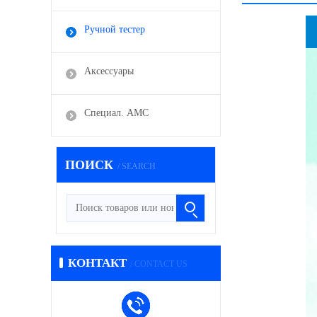
Ручной тестер
Аксессуары
Специал. АМС
ПОИСК
/ SEARCH
КОНТАКТ
/ CONTACT US