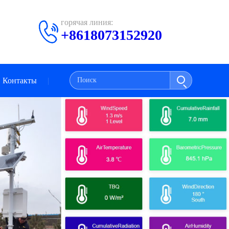
горячая линия:
+8618073152920
Контакты