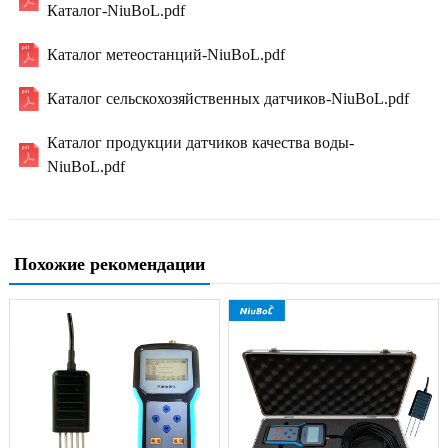
Каталог-NiuBoL.pdf
Каталог метеостанций-NiuBoL.pdf
Каталог сельскохозяйственных датчиков-NiuBoL.pdf
Каталог продукции датчиков качества воды-
NiuBoL.pdf
Похожие рекомендации