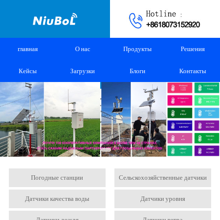
главная
О нас
Продукты
Решения
Кейсы
Загрузки
Блоги
Контакты
Погодные станции
Сельскохозяйственные датчики
Датчики качества воды
Датчики уровня
Датчики дождя
Датчики ветра