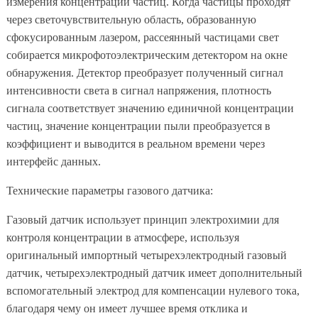
измерения концентрации частиц. Когда частицы проходят
через светочувствительную область, образованную
сфокусированным лазером, рассеянный частицами свет
собирается микрофотоэлектрическим детектором на окне
обнаружения. Детектор преобразует полученный сигнал
интенсивности света в сигнал напряжения, плотность
сигнала соответствует значению единичной концентрации
частиц, значение концентрации пыли преобразуется в
коэффициент и выводится в реальном времени через
интерфейс данных.
Технические параметры газового датчика:
Газовый датчик использует принцип электрохимии для
контроля концентрации в атмосфере, используя
оригинальный импортный четырехэлектродный газовый
датчик, четырехэлектродный датчик имеет дополнительный
вспомогательный электрод для компенсации нулевого тока,
благодаря чему он имеет лучшее время отклика и