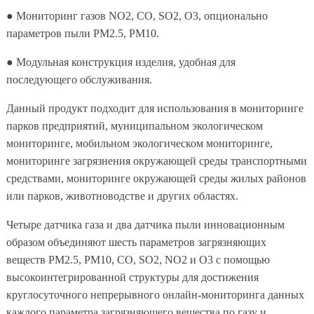
● Мониторинг газов NO2, CO, SO2, O3, опционально
параметров пыли PM2.5, PM10.
● Модульная конструкция изделия, удобная для
последующего обслуживания.
Данный продукт подходит для использования в мониторинге
парков предприятий, муниципальном экологическом
мониторинге, мобильном экологическом мониторинге,
мониторинге загрязнения окружающей среды транспортными
средствами, мониторинге окружающей среды жилых районов
или парков, животноводстве и других областях.
Четыре датчика газа и два датчика пыли инновационным
образом объединяют шесть параметров загрязняющих
веществ PM2.5, PM10, CO, SO2, NO2 и O3 с помощью
высокоинтегрированной структуры для достижения
круглосуточного непрерывного онлайн-мониторинга данных
каждого параметра загрязняющего вещества по газу и