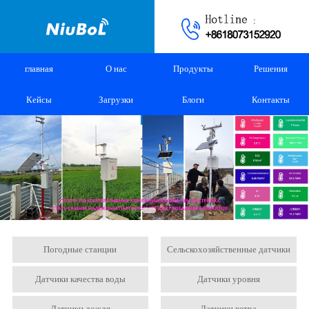
главная
О нас
Продукты
Решения
Кейсы
Загрузки
Блоги
Контакты
Погодные станции
Сельскохозяйственные датчики
Датчики качества воды
Датчики уровня
Датчики дождя
Датчики ветра