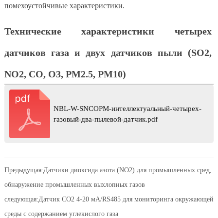
помехоустойчивые характеристики.
Технические характеристики четырех
датчиков газа и двух датчиков пыли (SO2,
NO2, CO, O3, PM2.5, PM10)
NBL-W-SNCOPM-интеллектуальный-четырех-
газовый-два-пылевой-датчик.pdf
Предыдущая:
Датчики диоксида азота (NO2) для промышленных сред,
обнаружение промышленных выхлопных газов
следующая:
Датчик CO2 4-20 мА/RS485 для мониторинга окружающей
среды с содержанием углекислого газа