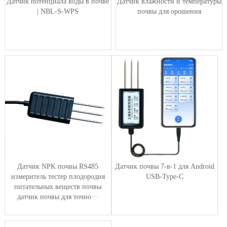
Датчик потенциала воды в почве
Датчик влажности и температуры
| NBL-S-WPS
почвы для орошения
Датчик NPK почвы RS485
Датчик почвы 7-в-1 для Android
измеритель тестер плодородия
USB-Type-C
питательных веществ почвы
датчик почвы для точно···