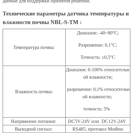
данные для поддержки принятия решений.
Технические параметры датчика температуры и
влажности почвы NBL-S-TM :
Диапазон: -40~80°C;
Разрешение: 0,1°C;
Температура почвы:
Точность: ±0,5°С
Диапазон: 0-100% относительн
ой влажности;
разрешение: 0,1% относительн
Влажность почвы:
ой влажности;
точность: 5%
Напряжение питания:
DC5V-24V или DC12V-24V
Выходной сигнал:
RS485, протокол Modbus