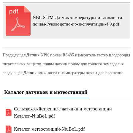
NBL-S-TM-Датчик-температуры-и-влажности-
почвы-Руководство-по-эксплуатации-4.0.pdf
Предыдущая:
Датчик NPK почвы RS485 измеритель тестер плодородия
питательных веществ почвы датчик почвы для точного земледелия
следующая:
Датчик влажности и температуры почвы для орошения
Каталог датчиков и метеостанций
Сельскохозяйственные датчики и метеостанции
Каталог-NiuBoL.pdf
Каталог метеостанций-NiuBoL.pdf