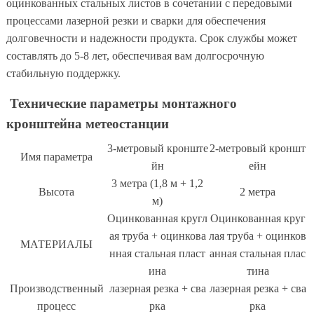
оцинкованных стальных листов в сочетании с передовыми
процессами лазерной резки и сварки для обеспечения
долговечности и надежности продукта. Срок службы может
составлять до 5-8 лет, обеспечивая вам долгосрочную
стабильную поддержку.
Технические параметры монтажного
кронштейна метеостанции
3-метровый кронште
2-метровый кроншт
Имя параметра
йн
ейн
3 метра (1,8 м + 1,2
Высота
2 метра
м)
Оцинкованная кругл
Оцинкованная круг
ая труба + оцинкова
лая труба + оцинков
МАТЕРИАЛЫ
нная стальная пласт
анная стальная плас
ина
тина
Производственный
лазерная резка + сва
лазерная резка + сва
процесс
рка
рка