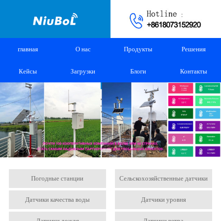
главная
О нас
Продукты
Решения
Кейсы
Загрузки
Блоги
Контакты
Погодные станции
Сельскохозяйственные датчики
Датчики качества воды
Датчики уровня
Датчики дождя
Датчики ветра