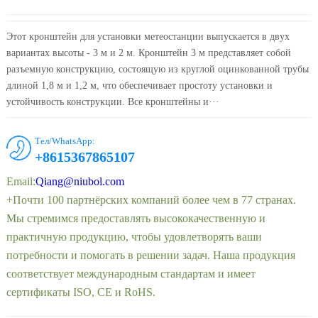
Этот кронштейн для установки метеостанции выпускается в двух
вариантах высоты - 3 м и 2 м. Кронштейн 3 м представляет собой
разъемную конструкцию, состоящую из круглой оцинкованной трубы
длиной 1,8 м и 1,2 м, что обеспечивает простоту установки и
устойчивость конструкции. Все кронштейны и···
Тел/WhatsApp:
+8615367865107
Email:
Qiang@niubol.com
+Почти 100 партнёрских компаний более чем в 77 странах.
Мы стремимся предоставлять высококачественную и
практичную продукцию, чтобы удовлетворять ваши
потребности и помогать в решении задач. Наша продукция
соответствует международным стандартам и имеет
сертификаты ISO, CE и RoHS.