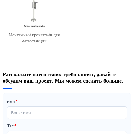
Монтажный кронштейн для
метеостанции
Расскажите нам о своих требованиях, давайте
обсудим ваш проект. Мы можем сделать больше.
имя
*
Тел
*